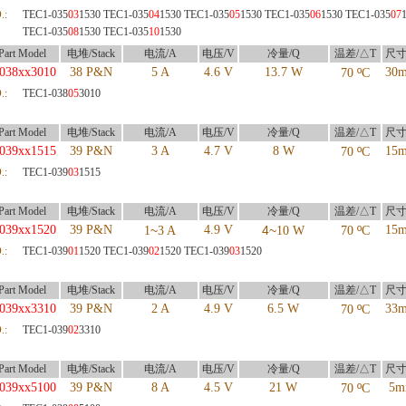
.:
TEC1-035
03
1530 TEC1-035
04
1530 TEC1-035
05
1530 TEC1-035
06
1530 TEC1-035
07
TEC1-035
08
1530 TEC1-035
10
1530
art Model
电堆/Stack
电流/A
电压/V
冷量/Q
温差/△T
尺寸
038xx3010
38 P&N
5 A
4.6 V
13.7 W
º
30
70
C
.:
TEC1-038
05
3010
art Model
电堆/Stack
电流/A
电压/V
冷量/Q
温差/△T
尺寸
039xx1515
39 P&N
3 A
4.7 V
8 W
º
15
70
C
.:
TEC1-039
03
1515
art Model
电堆/Stack
电流/A
电压/V
冷量/Q
温差/△T
尺寸
039xx1520
39 P&N
~
4.9 V
4~
º
15
1
3 A
10 W
70
C
.:
TEC1-039
01
1520 TEC1-039
02
1520 TEC1-039
03
1520
art Model
电堆/Stack
电流/A
电压/V
冷量/Q
温差/△T
尺寸
039xx3310
39 P&N
2 A
4.9 V
6.5 W
º
33
70
C
.:
TEC1-039
02
3310
art Model
电堆/Stack
电流/A
电压/V
冷量/Q
温差/△T
尺寸
039xx5100
39 P&N
8 A
4.5 V
21 W
º
5m
70
C