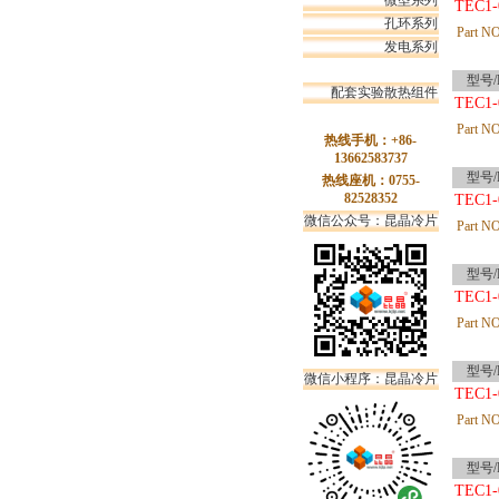
微型系列
TEC1-
孔环系列
Part NO
发电系列
型号/P
配套实验散热组件
TEC1-
Part NO
热线手机：+86-
13662583737
型号/P
热线座机：0755-
82528352
TEC1-
微信公众号：昆晶冷片
Part NO
型号/P
TEC1-
Part NO
型号/P
微信小程序：昆晶冷片
TEC1-
Part NO
型号/P
TEC1-