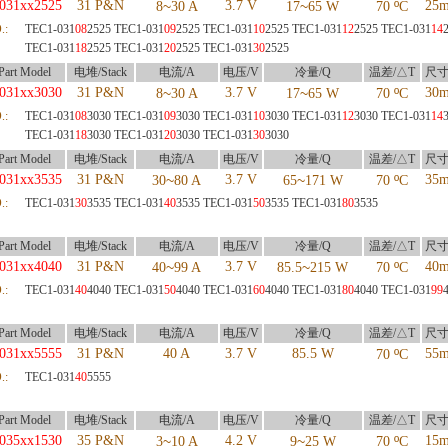
031xx2525
31 P&N
~
3.7 V
~
º
25
8
30 A
17
65 W
70
C
.:
TEC1-031
08
2525
TEC1-031
09
2525
TEC1-031
10
2525
TEC1-031
12
2525
TEC1-031
14
TEC1-031
18
2525
TEC1-031
20
2525
TEC1-031
30
2525
art Model
电堆/Stack
电流/A
电压/V
冷量/Q
温差/△T
尺寸
031xx3030
31 P&N
~
3.7 V
~
º
30
8
30 A
17
65 W
70
C
.:
TEC1-031
08
3030
TEC1-031
09
3030
TEC1-031
10
3030
TEC1-031
12
3030
TEC1-031
14
TEC1-031
18
3030
TEC1-031
20
3030
TEC1-031
30
3030
art Model
电堆/Stack
电流/A
电压/V
冷量/Q
温差/△T
尺寸
031xx3535
31 P&N
~
3.7 V
~
º
35
30
80 A
65
171 W
70
C
.:
TEC1-031
30
3535
TEC1-031
40
3535
TEC1-031
50
3535
TEC1-031
80
3535
art Model
电堆/Stack
电流/A
电压/V
冷量/Q
温差/△T
尺寸
031xx4040
31 P&N
~
3.7 V
~
º
40
40
99 A
85.5
215 W
70
C
.:
TEC1-031
40
4040
TEC1-031
50
4040
TEC1-031
60
4040
TEC1-031
80
4040
TEC1-031
99
art Model
电堆/Stack
电流/A
电压/V
冷量/Q
温差/△T
尺寸
031xx5555
31 P&N
40 A
3.7 V
85.5 W
º
55
70
C
.:
TEC1-031
40
5555
art Model
电堆/Stack
电流/A
电压/V
冷量/Q
温差/△T
尺寸
035xx1530
35 P&N
~
4.2 V
~
º
15
3
10 A
9
25 W
70
C