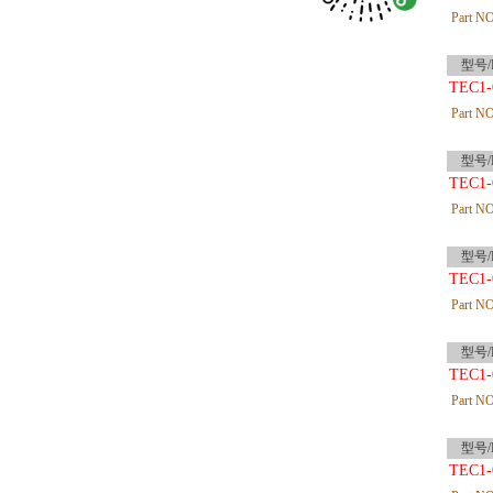
Part NO
型号/P
TEC1-
Part NO
型号/P
TEC1-
Part NO
型号/P
TEC1-
Part NO
型号/P
TEC1-
Part NO
型号/P
TEC1-