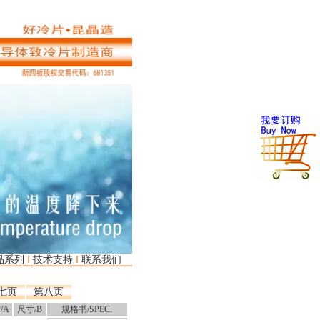
I
I
---
品系列
技术支持
联系我们
七页
第八页
/A
尺寸/B
规格书/SPEC.