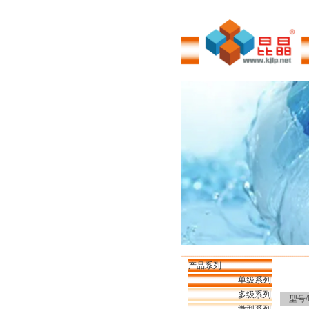
产品系列
单级系列
多级系列
型号/P